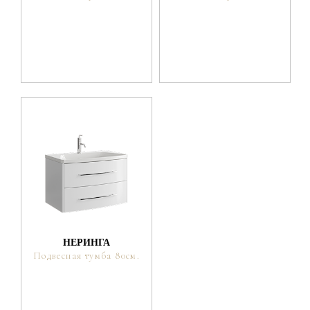
НЕРИНГА
Подвесная тумба 80см.