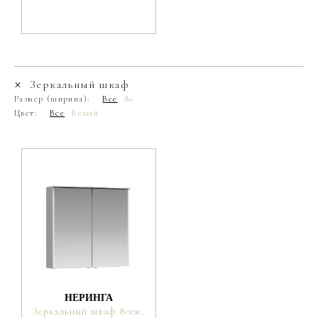
Зеркальный шкаф
Размер (ширина):
Все
80
Цвет:
Все
Белый
НЕРИНГА
Зеркальный шкаф 80см.