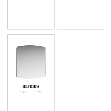
НЕРИНГА
Зеркало 80см.