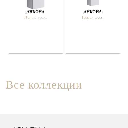
АНКОНА
АНКОНА
Пенал 35см.
Пенал 25см
Все коллекции