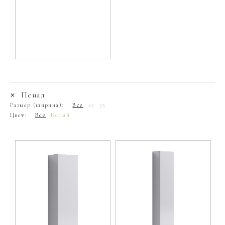
Пенал
Размер (ширина):
Все
25
35
Цвет:
Все
Белый