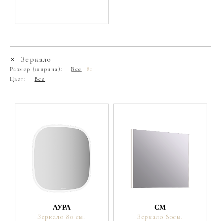
Зеркало
Размер (ширина):
Все
80
Цвет:
Все
АУРА
СМ
Зеркало 80 см.
Зеркало 80см.