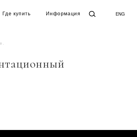
ENG
Где купить
Информация
е.
ентационный