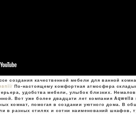
ссе создания качественной мебели для ванной ком
anii/
По-настоящему комфортная атмосфера складыв
терьера, удобства мебели, улыбок близких. Немалов
нной. Вот уже более двадцати лет компания Aqwella
ных комнат, помогая в создании уютного дома. В об
ли в разных стилях и сотни наименований шкафов, т