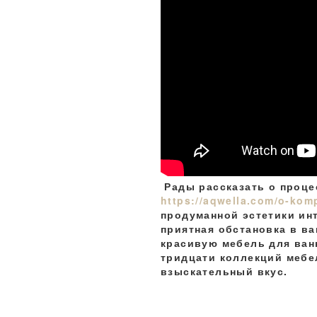
Рады рассказать о проце
https://aqwella.com/o-komp
продуманной эстетики ин
приятная обстановка в ва
красивую мебель для ван
тридцати коллекций мебе
взыскательный вкус.