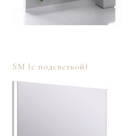
SM (с подсветкой)