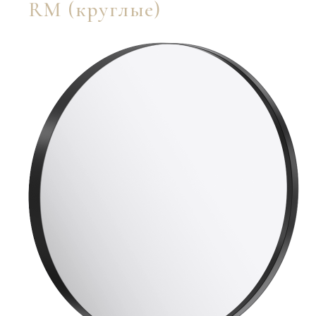
RM (круглые)