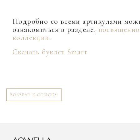
Подробно со всеми артикулами мож
ознакомиться в разделе,
посвященн
коллекции
.
Скачать буклет Smart
ВОЗВРАТ К СПИСКУ