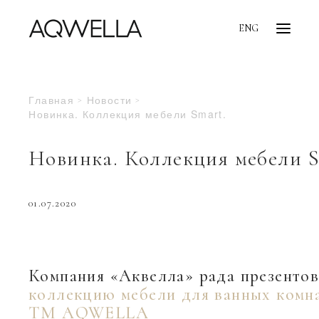
ENG
Главная
Новости
Новинка. Коллекция мебели Smart.
Новинка. Коллекция мебели S
01.07.2020
Компания «Аквелла» рада презенто
коллекцию мебели для ванных комн
TM AQWELLA