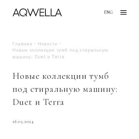
ENG
Главная
Новости
Новые коллекции тумб под стиральную
машину: Duet и Terra
Новые коллекции тумб
под стиральную машину:
Duet и Terra
26.05.2024