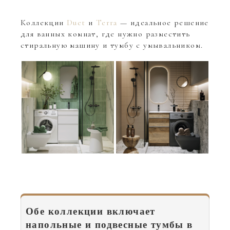
Коллекции
Duet
и
Terra
— идеальное решение
для ванных комнат, где нужно разместить
стиральную машину и тумбу с умывальником.
Обе коллекции включает
напольные и подвесные тумбы в