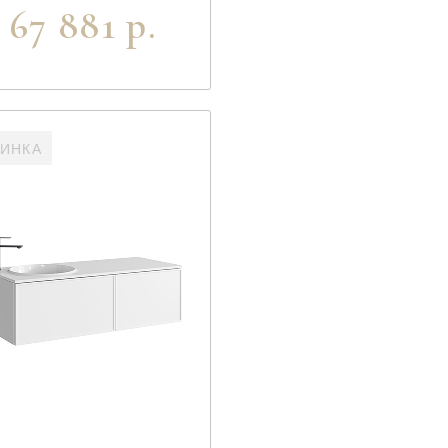
67 881 р.
ИНКА