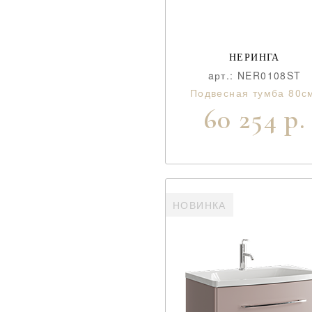
НЕРИНГА
aрт.: NER0108ST
Подвесная тумба 80с
60 254 р.
НОВИНКА