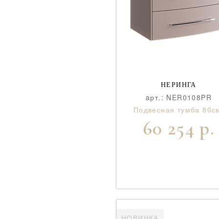
НЕРИНГА
aрт.: NER0108PR
Подвесная тумба 80с
60 254 р.
НОВИНКА