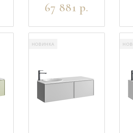
67 881 р.
НОВИНКА
НОВ