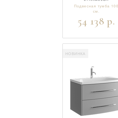
Подвесная тумба 10
см.
54 138 р.
НОВИНКА