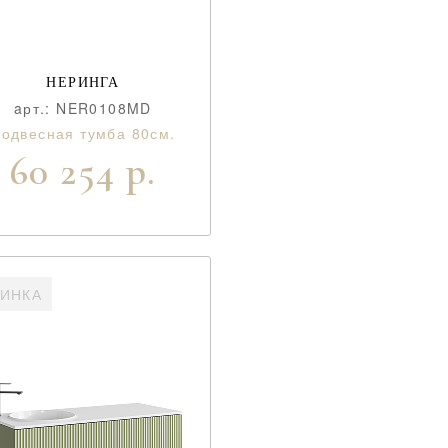
НЕРИНГА
aрт.: NER0108MD
одвесная тумба 80см.
60 254 р.
ИНКА