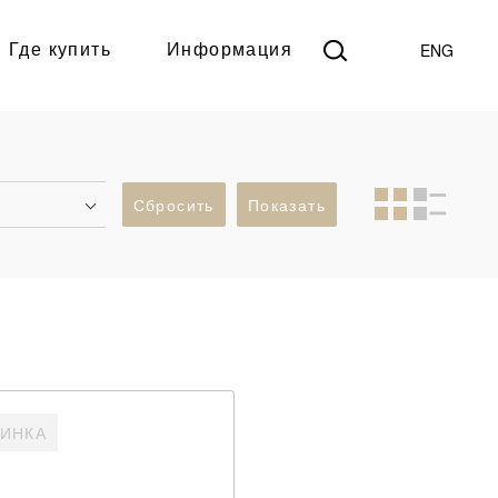
ENG
Где купить
Информация
а
Сбросить
Показать
ИНКА