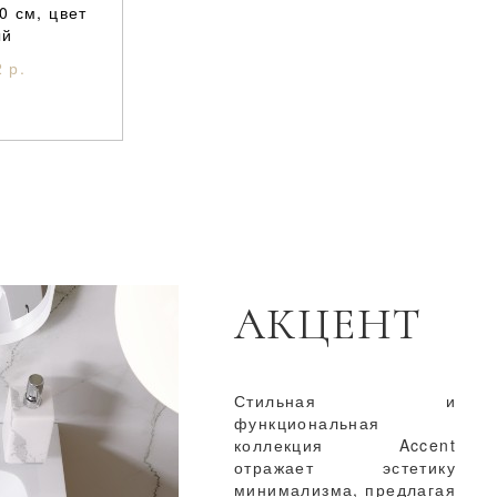
0 см, цвет
ый
 р.
АКЦЕНТ
Стильная и
функциональная
коллекция Accent
отражает эстетику
минимализма, предлагая