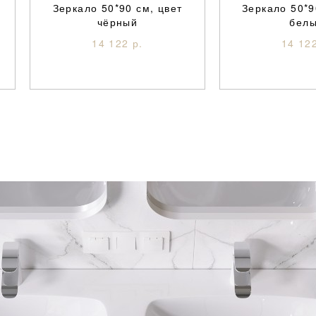
Зеркало 50*90 см, цвет
Зеркало 50*9
чёрный
бел
14 122 р.
14 122