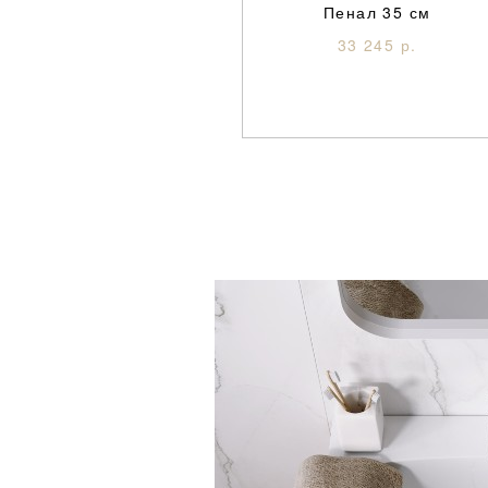
Пенал 35 см
33 245 р.