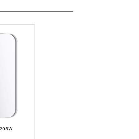
0205W