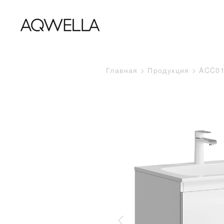
Главная
Продукция
ACC0