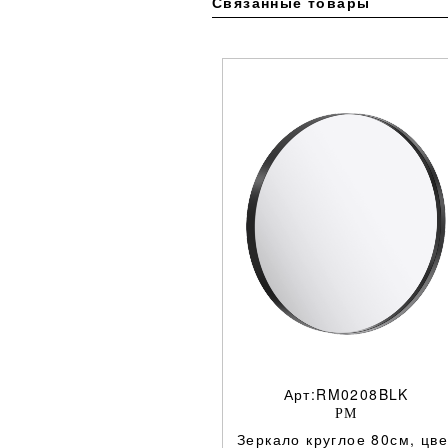
Связанные товары
Арт:RM0208BLK
РМ
Зеркало круглое 80см, цве