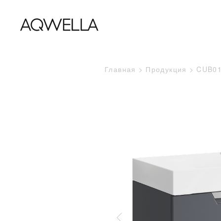
Главная
Продукция
CUB0