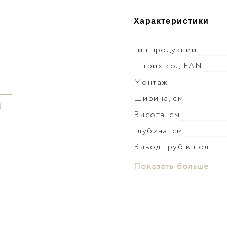
Характеристики
Тип продукции
Штрих код EAN
Монтаж
Ширина, см
↓
Высота, см
Глубина, см
Вывод труб в пол
Материал раковины
Показать больше
Слив-перелив
Донный клапан