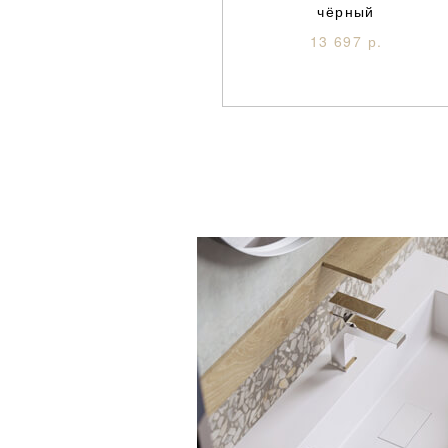
чёрный
13 697 р.