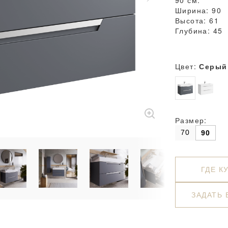
90 см.
Ширина: 90
Высота: 61
Глубина: 45
Цвет:
Серый
Размер:
70
90
ГДЕ К
ЗАДАТЬ