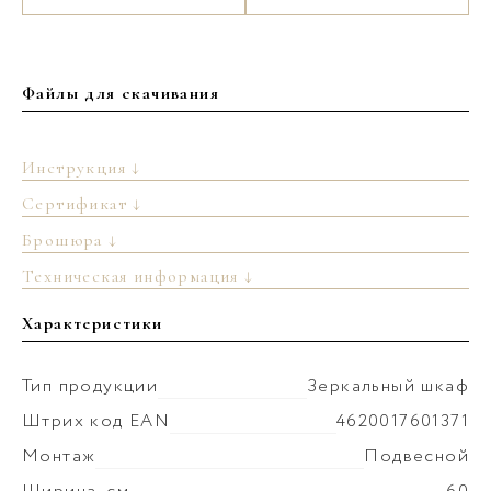
Файлы для скачивания
Инструкция ↓
Сертификат ↓
Брошюра ↓
Техническая информация ↓
Характеристики
Тип продукции
Зеркальный шкаф
Штрих код EAN
4620017601371
Монтаж
Подвесной