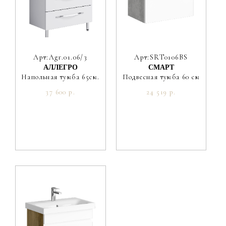
Арт:Agr.01.06/3
Арт:SRT0106BS
АЛЛЕГРО
СМАРТ
Напольная тумба 65см.
Подвесная тумба 60 см
37 600 р.
24 519 р.