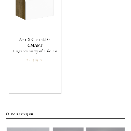
Арт:SRT0106DB
СМАРТ
Подвесная тумба 60 см
24 519 р.
О коллекции