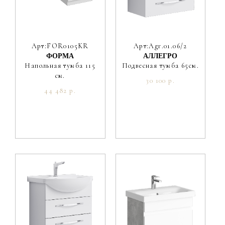
Арт:FOR0105KR
Арт:Agr.01.06/2
ФОРМА
АЛЛЕГРО
Напольная тумба 115
Подвесная тумба 65см.
см.
30 100 р.
44 482 р.