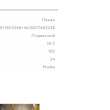
Пенал
Покрытие фасада
эмаль 
017603368+4620017603238
Цвет производителя
Бе
Подвесной
Ориентация
Универсаль
36.5
Вес мебели, кг
33.9
150
24
Моби
МДФ
эмаль глянцевая
МДФ