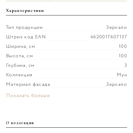
Характеристики
Тип продукции
Зеркало
Штрих код EAN
4620017607137
Ширина, см
100
Высота, см
100
Глубина, см
3
Коллекция
Мун
Материал фасада
Зеркало
Вес мебели, кг
10
Показать больше
О коллекции