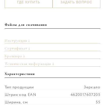
ГДЕ КУПИТЬ
ЗАДАТЬ ВОПРОС
Файлы для скачивания
Инструкция ↓
Сертификат ↓
Брошюра ↓
Техническая информация ↓
Характеристики
Тип продукции
Зеркало
Штрих код EAN
4620017607205
Ширина, см
55