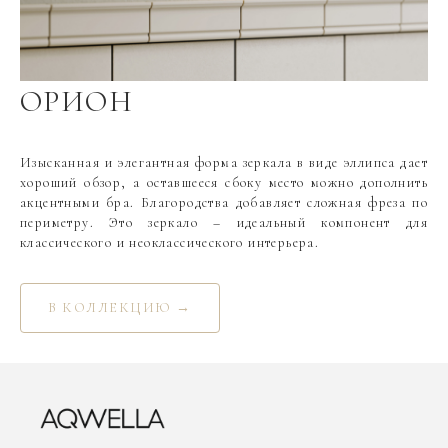
ОРИОН
Изысканная и элегантная форма зеркала в виде эллипса дает
хороший обзор, а оставшееся сбоку место можно дополнить
акцентными бра. Благородства добавляет сложная фреза по
периметру. Это зеркало – идеальный компонент для
классического и неоклассического интерьера.
В КОЛЛЕКЦИЮ →