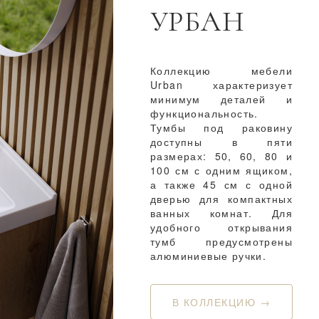
УРБАН
Коллекцию мебели
Urban характеризует
минимум деталей и
функциональность.
Тумбы под раковину
доступны в пяти
размерах: 50, 60, 80 и
100 см с одним ящиком,
а также 45 см с одной
дверью для компактных
ванных комнат. Для
удобного открывания
тумб предусмотрены
алюминиевые ручки.
В КОЛЛЕКЦИЮ →