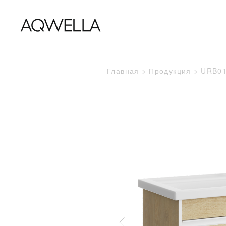
Главная
Продукция
URB0