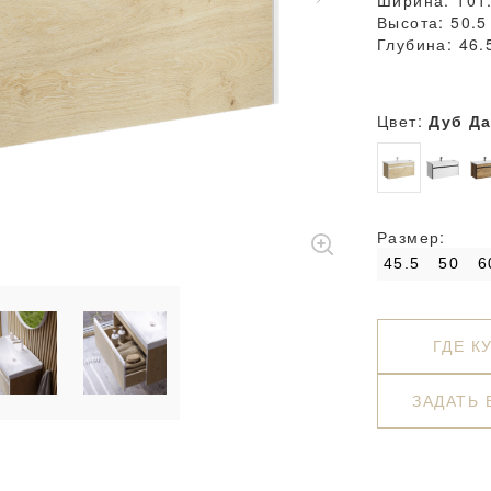
Ширина: 101
Высота: 50.5
Глубина: 46.
Цвет:
Дуб Д
Размер:
45.5
50
6
ГДЕ К
ЗАДАТЬ