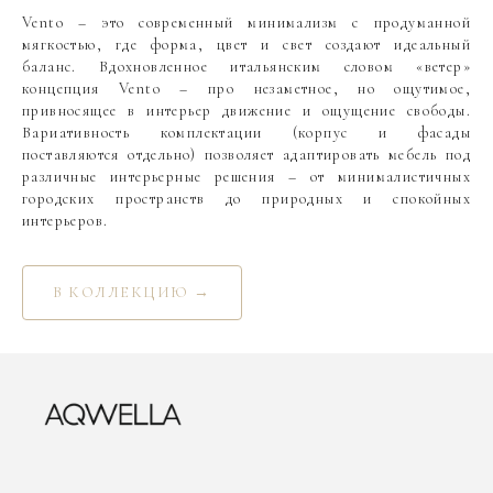
Vento – это современный минимализм с продуманной
мягкостью, где форма, цвет и свет создают идеальный
баланс. Вдохновленное итальянским словом «ветер»
концепция Vento – про незаметное, но ощутимое,
привносящее в интерьер движение и ощущение свободы.
Вариативность комплектации (корпус и фасады
поставляются отдельно) позволяет адаптировать мебель под
различные интерьерные решения – от минималистичных
городских пространств до природных и спокойных
интерьеров.
В КОЛЛЕКЦИЮ →