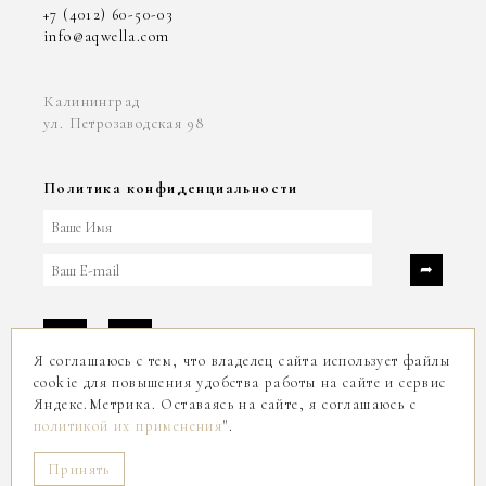
+7 (4012) 60-50-03
info@aqwella.com
Калининград
ул. Петрозаводская 98
Политика конфиденциальности
Я соглашаюсь с тем, что владелец сайта использует файлы
cookie для повышения удобства работы на сайте и сервис
Яндекс.Метрика. Оставаясь на сайте, я соглашаюсь с
2004-2026
политикой их применения
".
© ООО «АКВЕЛЛА ИНВЕСТ»
Принять