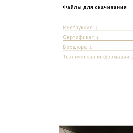
Файлы для скачивания
Инструкция ↓
Сертификат ↓
Брошюра ↓
Техническая информация 