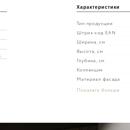
Характеристики
Тип продукции
Штрих код EAN
Ширина, см
Высота, см
↓
Глубина, см
Коллекция
Материал фасада
Вес мебели, кг
Показать больше