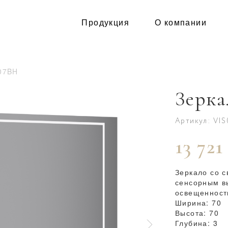
Продукция
О компании
07BH
Зерка
Артикул: VI
13 721
Зеркало со с
сенсорным в
освещенност
Ширина: 70
Высота: 70
Глубина: 3