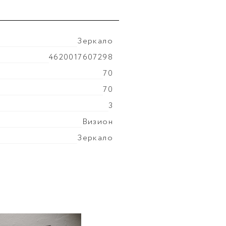
Зеркало
4620017607298
70
70
3
Визион
Зеркало
7