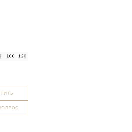
0
100
120
УПИТЬ
 ВОПРОС