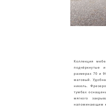
Коллекция мебе
подчёркнутые 
размерах 70 и 9
матовый. Удобна
никель. Фрезер
тумбах оснащен
мягкого закры
напоминающим к