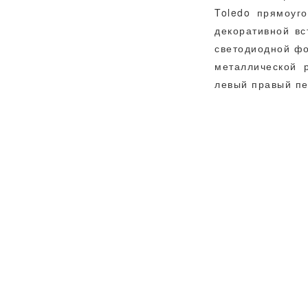
Toledo прямоуг
декоративной вс
светодиодной фо
металлической 
левый правый пе