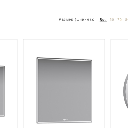
Размер (ширина):
Все
60
70
8