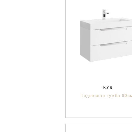
КУБ
Подвесная тумба 90с