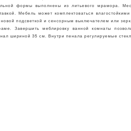
ольной формы выполнены из литьевого мрамора. Мес
тавкой. Мебель может комплектоваться влагостойким
новой подсветкой и сенсорным выключателем или зер
раме. Завершить меблировку ванной комнаты позвол
нал шириной 35 см. Внутри пенала регулируемые стек