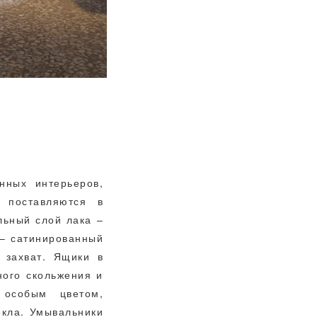
нных интерьеров,
 поставляются в
льный слой лака –
 – сатинированный
 захват. Ящики в
ого скольжения и
 особым цветом,
кла. Умывальники