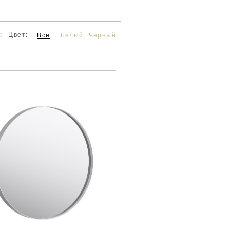
Цвет:
0
Все
Белый
Чёрный