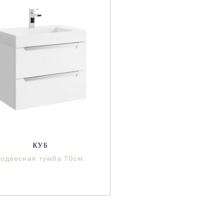
КУБ
одвесная тумба 70см.