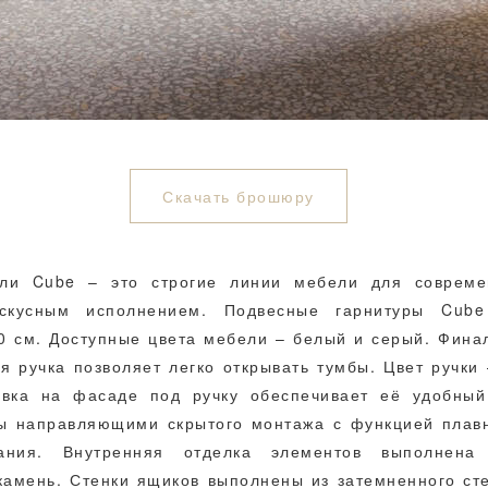
Скачать брошюру
ли Cube – это строгие линии мебели для совреме
искусным исполнением. Подвесные гарнитуры Cube
0 см. Доступные цвета мебели – белый и серый. Фина
я ручка позволяет легко открывать тумбы. Цвет ручки
овка на фасаде под ручку обеспечивает её удобный
ы направляющими скрытого монтажа с функцией плавн
вания. Внутренняя отделка элементов выполнена
амень. Стенки ящиков выполнены из затемненного сте