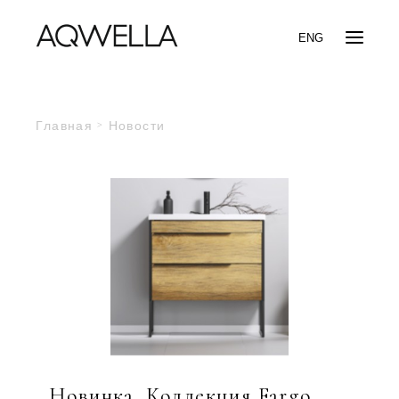
ENG
Главная
Новости
Новинка. Коллекция Fargo.