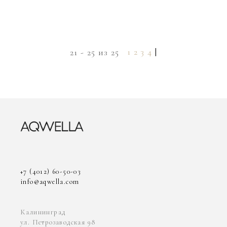
1
2
3
4
|
21 - 25 из 25
+7 (4012) 60-50-03
info@aqwella.com
Калининград
ул. Петрозаводская 98