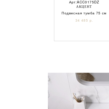
Арт:ACC0175DZ
АКЦЕНТ
Подвесная тумба 75 см
34 485 р.