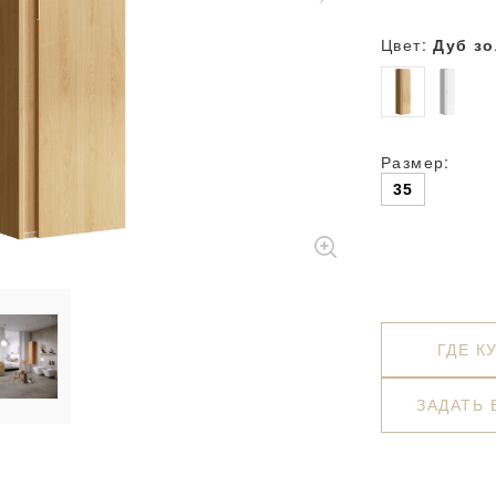
Цвет:
Дуб з
Размер:
35
ГДЕ К
ЗАДАТЬ