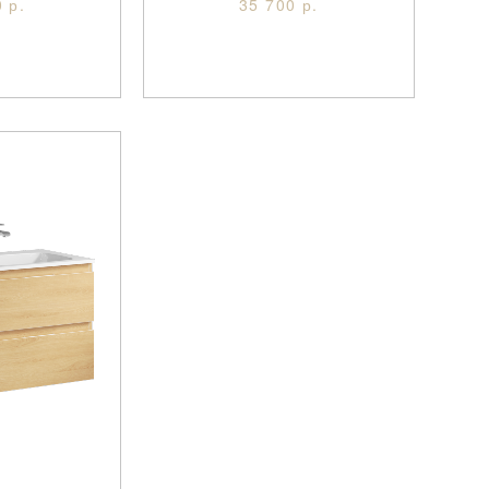
 р.
35 700 р.