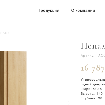
Продукция
О компании
535DZ
Пенал
Артикул: AC
16 787
Универсальн
одной дверью
Ширина: 35
Высота: 140
Глубина: 30