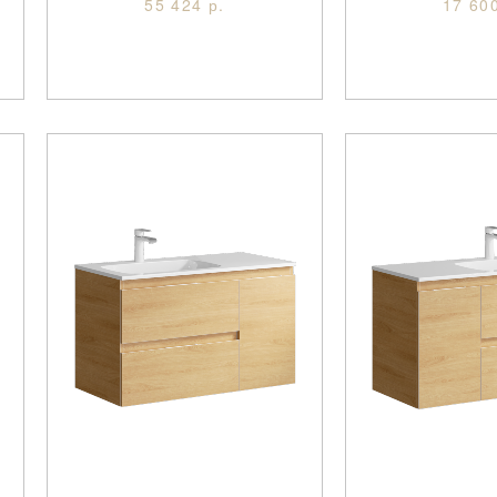
55 424 р.
17 600