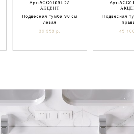
Арт:ACC0109LDZ
Арт:ACC0
АКЦЕНТ
АКЦЕ
Подвесная тумба 90 см
Подвесная т
левая
прав
39 358 р.
45 100