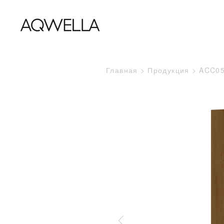
Главная
Продукция
ACC0