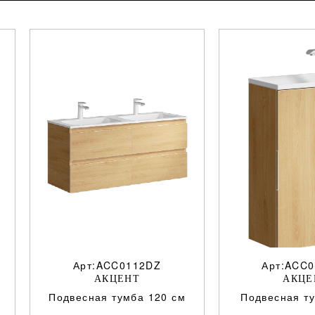
Арт:ACC0112DZ
Арт:ACC
АКЦЕНТ
АКЦЕ
Подвесная тумба 120 см
Подвесная т