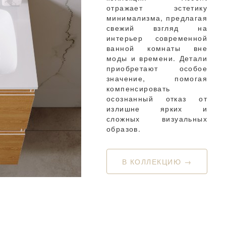
отражает эстетику
минимализма, предлагая
свежий взгляд на
интерьер современной
ванной комнаты вне
моды и времени. Детали
приобретают особое
значение, помогая
компенсировать
осознанный отказ от
излишне ярких и
сложных визуальных
образов.
В КОЛЛЕКЦИЮ →