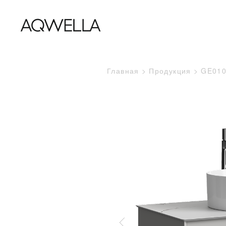
Главная
Продукция
GE01