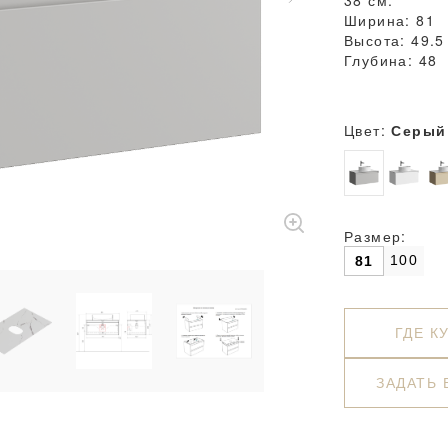
38 см.
Ширина: 81
Высота: 49.5
Глубина: 48
Цвет:
Серый
Размер:
100
81
ГДЕ К
ЗАДАТЬ