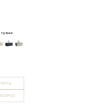
 туман
УПИТЬ
 ВОПРОС