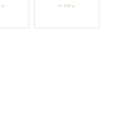
 р.
14 309 р.