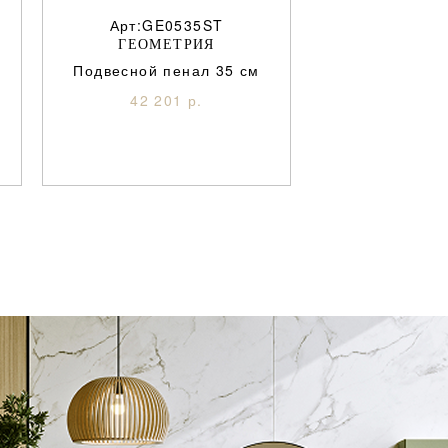
Арт:GE0535ST
ГЕОМЕТРИЯ
Подвесной пенал 35 см
42 201 р.