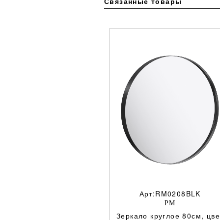
Связанные товары
Арт:RM0208BLK
РМ
Зеркало круглое 80см, цве