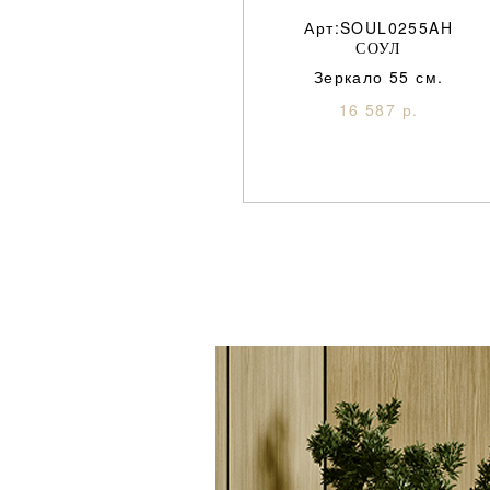
Арт:SOUL0255AH
СОУЛ
Зеркало 55 см.
16 587 р.