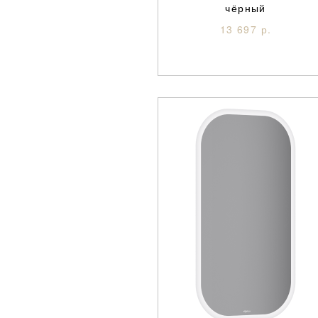
чёрный
13 697 р.