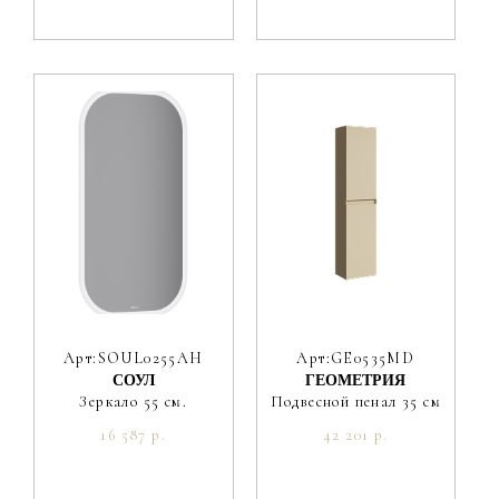
Арт:SOUL0255AH
Арт:GE0535MD
СОУЛ
ГЕОМЕТРИЯ
Зеркало 55 см.
Подвесной пенал 35 см
16 587 р.
42 201 р.