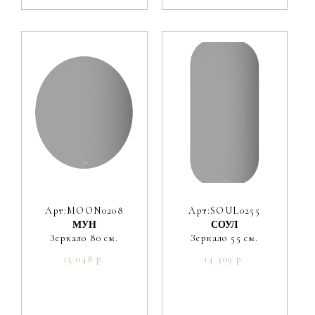
Арт:MOON0208
Арт:SOUL0255
МУН
СОУЛ
Зеркало 80 см.
Зеркало 55 см.
15 048 р.
14 309 р.