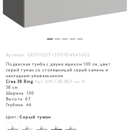
Артикул: GE01102ST+STG1014X456GS
Подвесная тумба с двумя ящиком 100 см, цвет
серый туман со столешницей серый камень и
накладным умывальником
Crea 38 Ring
Арт. UM-CRE38/1-oc-R
38 см.
Ширина: 100
Высота: 67
Глубина: 46
Цвет:
Серый туман