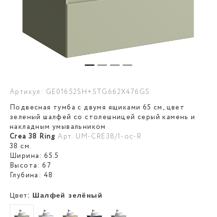
Артикул: GE01652SH+STG662X476GS
Подвесная тумба с двумя ящиками 65 см, цвет
зеленый шалфей со столешницей серый камень и
накладным умывальником
Crea 38 Ring
Арт. UM-CRE38/1-oc-R
38 см.
Ширина: 65.5
Высота: 67
Глубина: 48
Цвет:
Шалфей зелёный