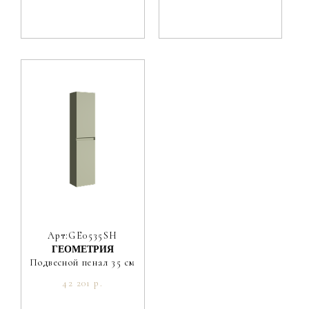
Арт:GE0535SH
ГЕОМЕТРИЯ
Подвесной пенал 35 см
42 201 р.