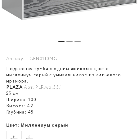
Артикул: GEN0110MG
Подвесная тумба с одним ящиком в цвете
миллениум серый с умывальником из литьевого
мрамора.
PLAZA
Арт. PLR.wb.55.1
55 см.
Ширина: 100
Высота: 42
Глубина: 45
Цвет:
Миллениум серый