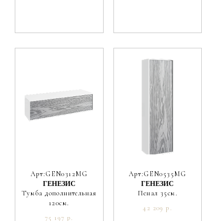
Арт:GEN0312MG
Арт:GEN0535MG
ГЕНЕЗИС
ГЕНЕЗИС
Тумба дополнительная
Пенал 35см.
120см.
42 209 р.
75 197 р.