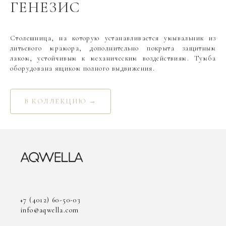
ГЕНЕЗИС
Столешница, на которую устанавливается умывальник из
литьевого мрамора, дополнительно покрыта защитным
лаком, устойчивым к механическим воздействиям. Тумба
оборудована ящиком полного выдвижения.
В КОЛЛЕКЦИЮ →
+7 (4012) 60-50-03
info@aqwella.com