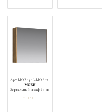
Арт:MOB0406+MOB0717DB
МОБИ
Зеркальный шкаф 60 см
24 424 р.