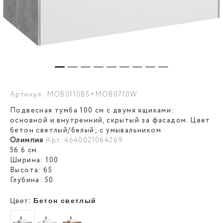
Артикул: MOB0110BS+MOB0710W
Подвесная тумба 100 см с двумя ящиками:
основной и внутренний, скрытый за фасадом. Цвет
бетон светлый/белый; с умывальником
Олимпия
Арт. 4640021064269
56.6 см.
Ширина: 100
Высота: 65
Глубина: 50
Цвет:
Бетон светлый