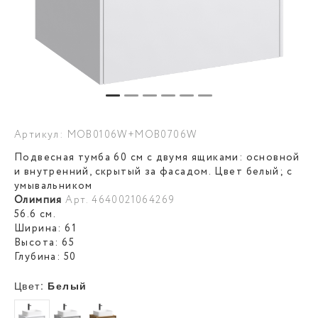
Артикул: MOB0106W+MOB0706W
Подвесная тумба 60 см с двумя ящиками: основной
и внутренний, скрытый за фасадом. Цвет белый; с
умывальником
Олимпия
Арт. 4640021064269
56.6 см.
Ширина: 61
Высота: 65
Глубина: 50
Цвет:
Белый