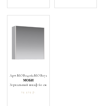
Арт:MOB0406+MOB0717W
МОБИ
Зеркальный шкаф 60 см
24 424 р.