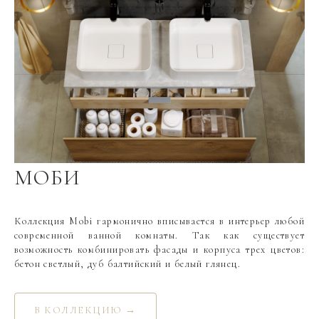
МОБИ
Коллекция Mobi гармонично вписывается в интерьер любой
современной ванной комнаты. Так как существует
возможность комбинировать фасады и корпуса трех цветов:
бетон светлый, дуб балтийский и белый глянец.
В КОЛЛЕКЦИЮ →