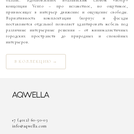
баланс. Вдохновленное итальянским словом «ветер»
концепция Vento – про незаметное, но ощутимое,
привносящее в интерьер движение и ощущение свободы.
Вариативность комплектации (корпус и фасады
поставляются отдельно) позволяет адаптировать мебель под
различные интерьерные решения – от минималистичных
городских пространств до природных и спокойных
интерьеров.
В КОЛЛЕКЦИЮ →
+7 (4012) 60-50-03
info@aqwella.com