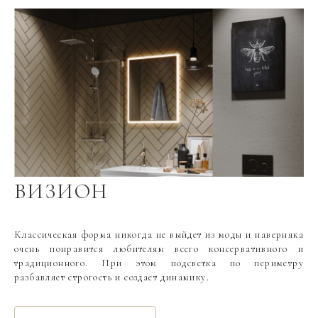
ВИЗИОН
Классическая форма никогда не выйдет из моды и наверняка
очень понравится любителям всего консервативного и
традиционного. При этом подсветка по периметру
разбавляет строгость и создает динамику.