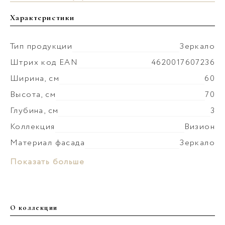
Характеристики
Тип продукции
Зеркало
Штрих код EAN
4620017607236
Ширина, см
60
Высота, см
70
Глубина, см
3
Коллекция
Визион
Материал фасада
Зеркало
Вес мебели, кг
6
Показать больше
О коллекции