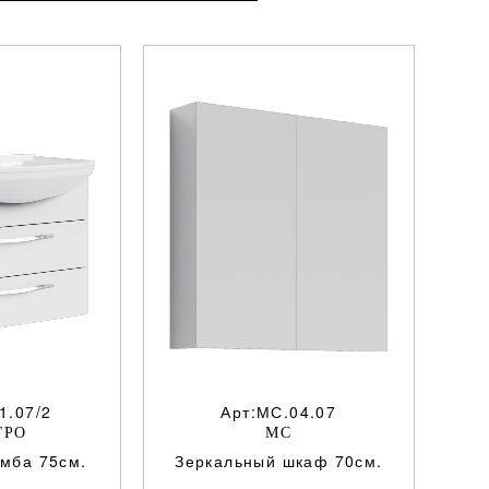
1.07/2
Арт:МС.04.07
ГРО
МС
умба 75см.
Зеркальный шкаф 70см.