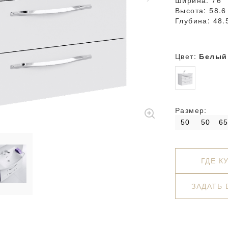
Ширина: 76
Высота: 58.6
Глубина: 48.
Цвет:
Белый
Размер:
50
50
65
ГДЕ К
ЗАДАТЬ