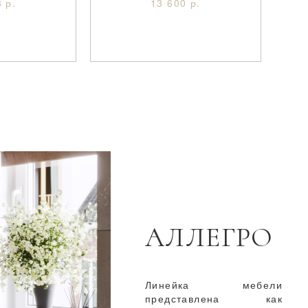
 р.
13 600 р.
АЛЛЕГРО
Линейка мебели
представлена как