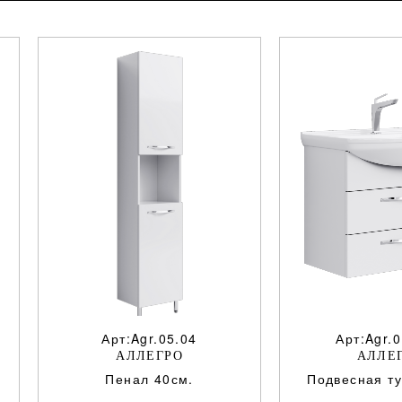
Арт:Agr.05.04
Арт:Agr.0
АЛЛЕГРО
АЛЛЕ
Пенал 40см.
Подвесная т