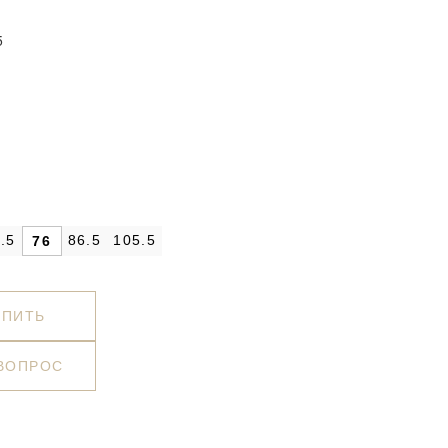
5
.5
86.5
105.5
76
УПИТЬ
 ВОПРОС