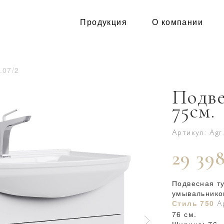
Продукция
О компании
.07/2
Подве
75см.
Артикул: Agr.
29 398
Подвесная т
умывальник
Стиль 750
А
76 см.