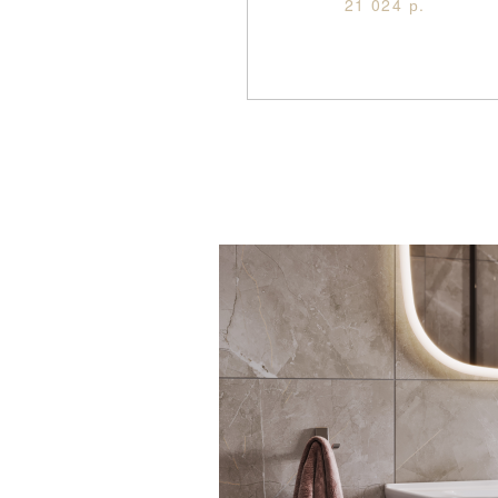
21 024 р.