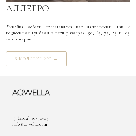
АЛЛЕГРО
Линейка мебели представлена как напольными, так и
подвесными тумбами в пяти размерах: 50, 65, 75, 85 и 105
см по ширине.
В КОЛЛЕКЦИЮ →
+7 (4012) 60-50-03
info@aqwella.com