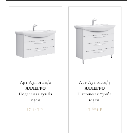
Арт:Agr.01.10/2
Арт:Agr.01.10/3
АЛЛЕГРО
АЛЛЕГРО
Подвесная тумба
Напольная тумба
105см.
105см.
37 443 р.
43 804 р.