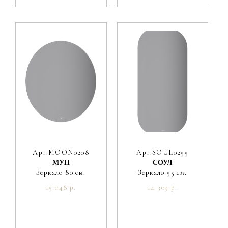
Арт:MOON0208
Арт:SOUL0255
МУН
СОУЛ
Зеркало 80 см.
Зеркало 55 см.
15 048 р.
14 309 р.