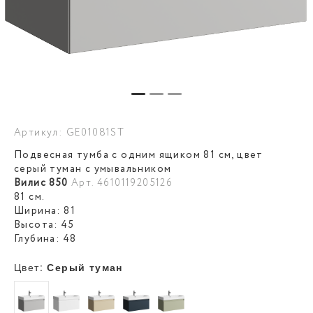
Артикул: GE01081ST
Подвесная тумба с одним ящиком 81 см, цвет
серый туман с умывальником
Вилис 850
Арт. 4610119205126
81 см.
Ширина: 81
Высота: 45
Глубина: 48
Цвет:
Серый туман