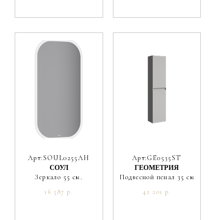
Арт:SOUL0255AH
Арт:GE0535ST
СОУЛ
ГЕОМЕТРИЯ
Зеркало 55 см.
Подвесной пенал 35 см
16 587 р.
42 201 р.