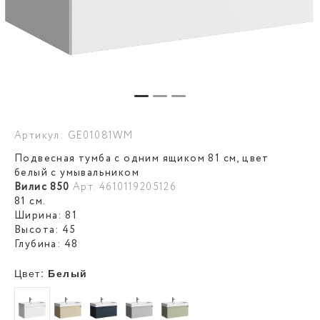
Артикул: GE01081WM
Подвесная тумба с одним ящиком 81 см, цвет
белый с умывальником
Вилис 850
Арт. 4610119205126
81 см.
Ширина: 81
Высота: 45
Глубина: 48
Цвет:
Белый