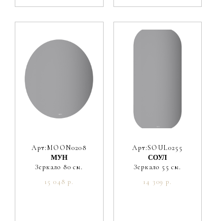
Арт:MOON0208
Арт:SOUL0255
МУН
СОУЛ
Зеркало 80 см.
Зеркало 55 см.
15 048 р.
14 309 р.