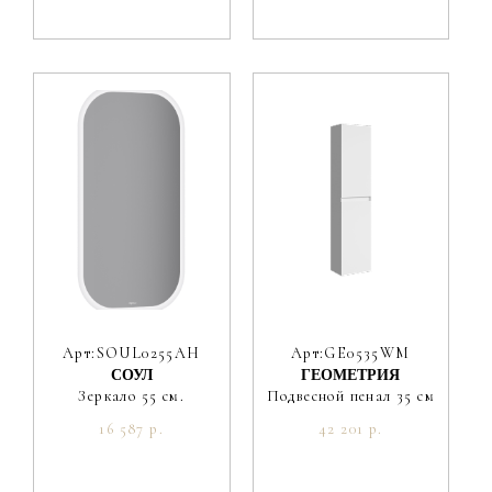
Арт:SOUL0255AH
Арт:GE0535WM
СОУЛ
ГЕОМЕТРИЯ
Зеркало 55 см.
Подвесной пенал 35 см
16 587 р.
42 201 р.