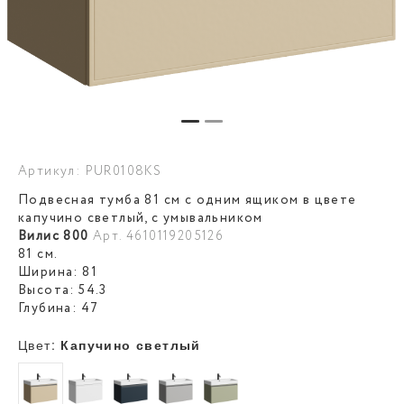
Артикул: PUR0108KS
Подвесная тумба 81 см с одним ящиком в цвете
капучино светлый, с умывальником
Вилис 800
Арт. 4610119205126
81 см.
Ширина: 81
Высота: 54.3
Глубина: 47
Цвет:
Капучино светлый